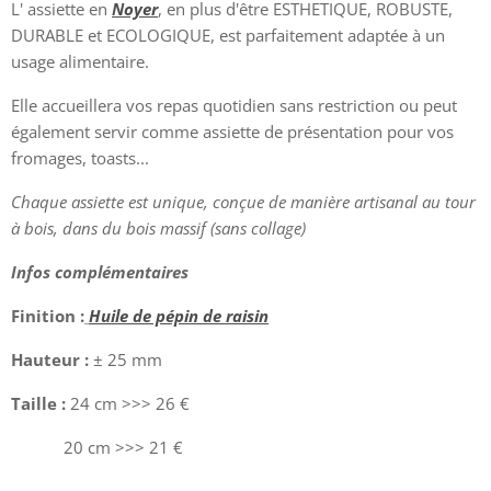
L' assiette en
Noyer
,
en plus d'être ESTHETIQUE, ROBUSTE,
DURABLE et ECOLOGIQUE, est parfaitement adaptée à un
usage alimentaire.
Elle accueillera vos repas quotidien sans restriction ou peut
également servir comme assiette de présentation pour vos
fromages, toasts...
Chaque assiette est unique, conçue de manière artisanal au tour
à bois, dans du bois massif (sans collage)
Infos complémentaires
Finition :
Huile de pépin de raisin
Hauteur :
± 25 mm
Taille :
24 cm >>> 26 €
20 cm >>> 21 €