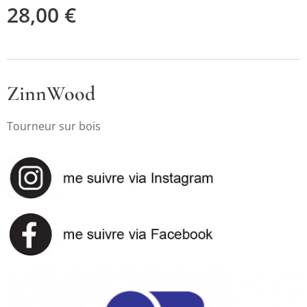
28,00
€
ZinnWood
Tourneur sur bois