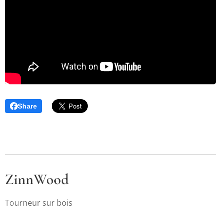
Share
ZinnWood
Tourneur sur bois