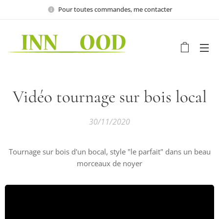
Pour toutes commandes, me contacter
Vidéo tournage sur bois local
30/11/2020
Tournage sur bois d'un bocal, style "le parfait" dans un beau
morceaux de noyer