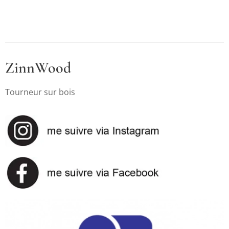
ZinnWood
Tourneur sur bois