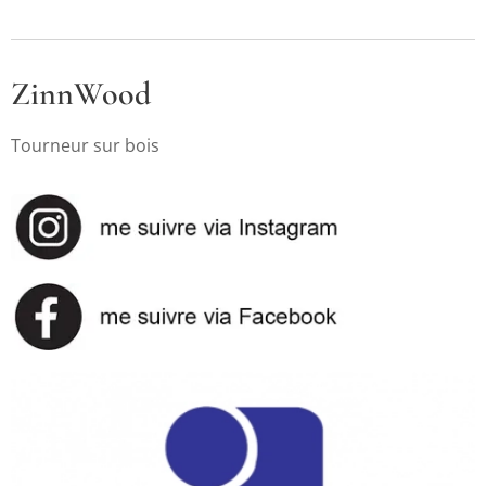
ZinnWood
Tourneur sur bois